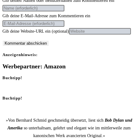
Gib deinen Namen oder Benutzernamen zum Kommentieren ein
Gib deine E-Mail-Adresse zum Kommentieren ein
Gib deine Website-URL ein (optional)
Anzei­gen­hin­weis:
Werbepartner: Amazon
Buchtipp!
Buchtipp!
»Von Bernhard Schmid geschmeidig übersetzt, liest sich
Bob Dylan und
Amerika
so unterhaltsam, gelehrt und elegant wie im mittlerweile zum
kanonischen Werk avancierten Original.«