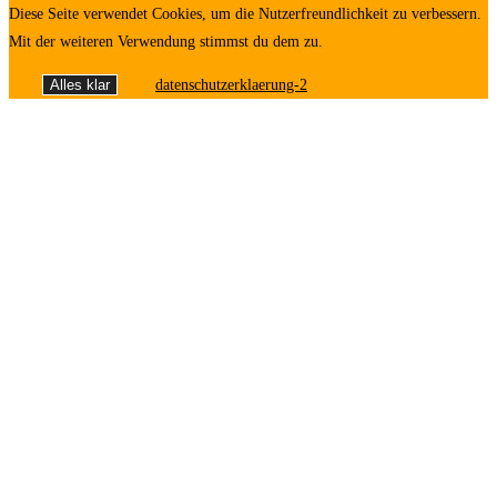
Diese Seite verwendet Cookies, um die Nutzerfreundlichkeit zu verbessern.
Mit der weiteren Verwendung stimmst du dem zu.
Alles klar
datenschutzerklaerung-2