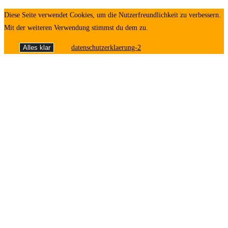
Diese Seite verwendet Cookies, um die Nutzerfreundlichkeit zu verbessern.
Mit der weiteren Verwendung stimmst du dem zu.
Alles klar
datenschutzerklaerung-2