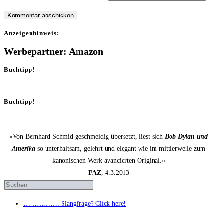
Anzei­gen­hin­weis:
Werbepartner: Amazon
Buchtipp!
Buchtipp!
»Von Bernhard Schmid geschmeidig übersetzt, liest sich
Bob Dylan und
Amerika
so unterhaltsam, gelehrt und elegant wie im mittlerweile zum
kanonischen Werk avancierten Original.«
FAZ
, 4.3.2013
……………. Slang­fra­ge? Click here!