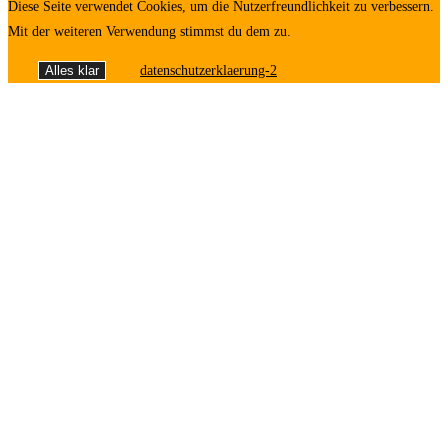
Diese Seite verwendet Cookies, um die Nutzerfreundlichkeit zu verbessern.
Mit der weiteren Verwendung stimmst du dem zu.
Alles klar
datenschutzerklaerung-2