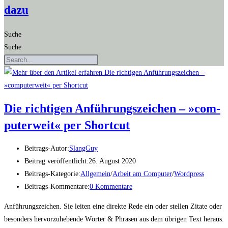
dazu
Suche
Suche
Die rich­ti­gen Anfüh­rungs­zei­chen – »com­
pu­ter­weit« per Shortcut
Beitrags-Autor:
SlangGuy
Beitrag veröffentlicht:
26. August 2020
Beitrags-Kategorie:
Allgemein
/
Arbeit am Computer
/
Wordpress
Beitrags-Kommentare:
0 Kommentare
Anführungszeichen. Sie leiten eine direkte Rede ein oder stellen Zitate oder
besonders hervorzuhebende Wörter & Phrasen aus dem übrigen Text heraus.