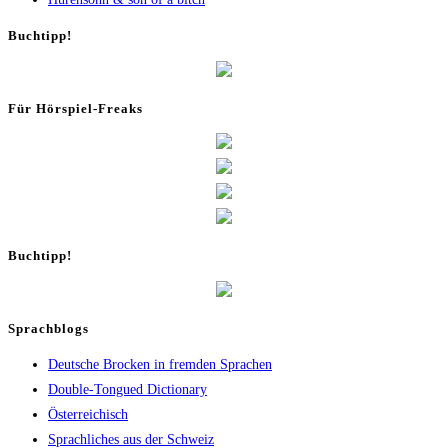
Buch­tipp!
Für Hör­spiel-Freaks
Buch­tipp!
Sprachblogs
Deutsche Brocken in fremden Sprachen
Double-Tongued Dictionary
Österreichisch
Sprachliches aus der Schweiz