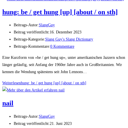
hung: be / get hung [up] [about / on sth]
Beitrags-Autor:
SlangGuy
Beitrag veröffentlicht:
16. Dezember 2023
Beitrags-Kategorie:
Slang Guy's Slang Dictionary
Beitrags-Kommentare:
0 Kommentare
Eine Kurzform von »be / get hung up«, unter amerikanischen Jazzern schon
länger geläufig, seit Anfang der 1960er Jahre auch in Großbritannien. Wir
kennen die Wendung spätestens seit John Lennons…
Weiterlesen
hung: be / get hung [up] [about / on sth]
nail
Beitrags-Autor:
SlangGuy
Beitrag veröffentlicht:
21. Juni 2023