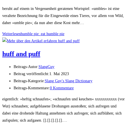
beruht auf einem in Vergessenheit geratenen Wortspiel: »umbles« ist eine
veraltete Bezeichnung für die Eingeweide eines Tieres, vor allem von Wild,
daher »umble pie«; da nun aber diese Kost mehr…
Weiterlesen
hum­ble pie: eat hum­ble pie
huff and puff
Beitrags-Autor:
SlangGuy
Beitrag veröffentlicht:
1. Mai 2023
Beitrags-Kategorie:
Slang Guy's Slang Dictionary
Beitrags-Kommentare:
0 Kommentare
eigentlich: »heftig schnaufen«; »schnaufen und keuchen« xxxxxxxxxxx (vor
Wut) schnauben; aufgeblasene Drohungen ausstoßen; sich aufregen und
dabei eine drohende Haltung annehmen sich aufregen; sich aufblähen; sich
aufspulen; sich aufgasen. [].[].[].[].[].…