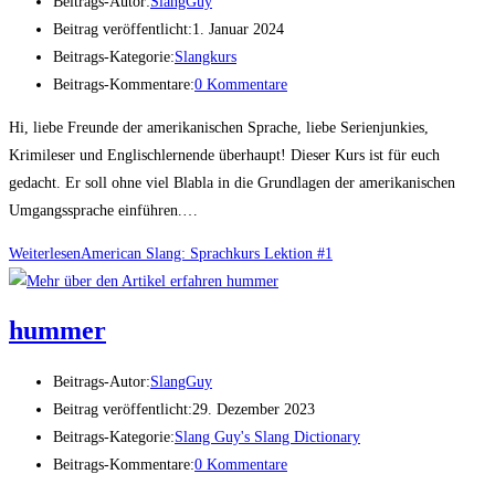
Beitrags-Autor:
SlangGuy
Beitrag veröffentlicht:
1. Januar 2024
Beitrags-Kategorie:
Slangkurs
Beitrags-Kommentare:
0 Kommentare
Hi, liebe Freunde der amerikanischen Sprache, liebe Serienjunkies,
Krimileser und Englischlernende überhaupt! Dieser Kurs ist für euch
gedacht. Er soll ohne viel Blabla in die Grundlagen der amerikanischen
Umgangssprache einführen.…
Weiterlesen
Ame­ri­can Slang: Sprach­kurs Lek­ti­on #1
hum­mer
Beitrags-Autor:
SlangGuy
Beitrag veröffentlicht:
29. Dezember 2023
Beitrags-Kategorie:
Slang Guy's Slang Dictionary
Beitrags-Kommentare:
0 Kommentare