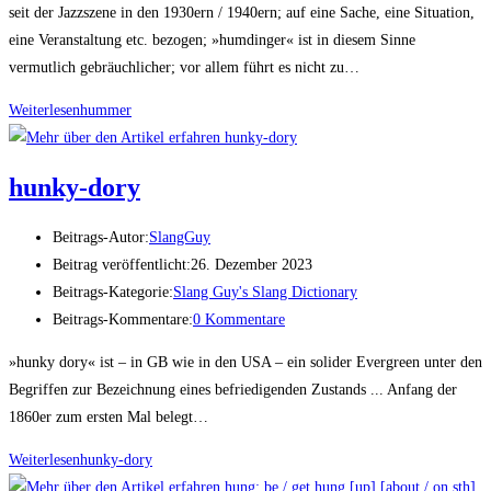
seit der Jazzszene in den 1930ern / 1940ern; auf eine Sache, eine Situation,
eine Veranstaltung etc. bezogen; »humdinger« ist in diesem Sinne
vermutlich gebräuchlicher; vor allem führt es nicht zu…
Weiterlesen
hum­mer
hun­ky-dory
Beitrags-Autor:
SlangGuy
Beitrag veröffentlicht:
26. Dezember 2023
Beitrags-Kategorie:
Slang Guy's Slang Dictionary
Beitrags-Kommentare:
0 Kommentare
»hunky dory« ist – in GB wie in den USA – ein solider Evergreen unter den
Begriffen zur Bezeichnung eines befriedigenden Zustands ... Anfang der
1860er zum ersten Mal belegt…
Weiterlesen
hun­ky-dory