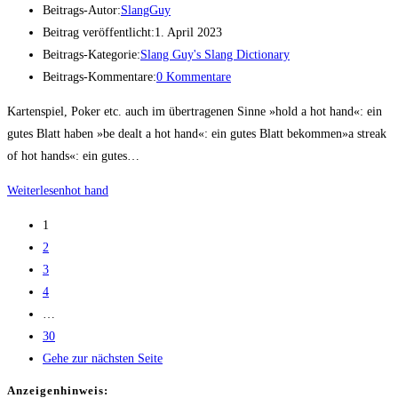
Beitrags-Autor:
SlangGuy
Beitrag veröffentlicht:
1. April 2023
Beitrags-Kategorie:
Slang Guy's Slang Dictionary
Beitrags-Kommentare:
0 Kommentare
Kartenspiel, Poker etc. auch im übertragenen Sinne »hold a hot hand«: ein
gutes Blatt haben »be dealt a hot hand«: ein gutes Blatt bekommen»a streak
of hot hands«: ein gutes…
Weiterlesen
hot hand
1
2
3
4
…
30
Gehe zur nächsten Seite
Anzei­gen­hin­weis: