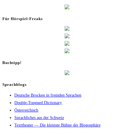
Für Hör­spiel-Freaks
Buch­tipp!
Sprachblogs
Deutsche Brocken in fremden Sprachen
Double-Tongued Dictionary
Österreichisch
Sprachliches aus der Schweiz
Texttheater — Die kleinste Bühne der Blogosphäre