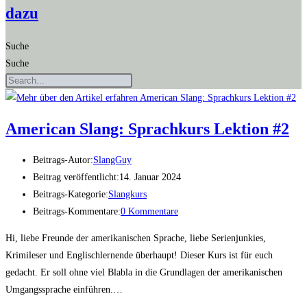
dazu
Suche
Suche
Ame­ri­can Slang: Sprach­kurs Lek­ti­on #2
Beitrags-Autor:
SlangGuy
Beitrag veröffentlicht:
14. Januar 2024
Beitrags-Kategorie:
Slangkurs
Beitrags-Kommentare:
0 Kommentare
Hi, liebe Freunde der amerikanischen Sprache, liebe Serienjunkies,
Krimileser und Englischlernende überhaupt! Dieser Kurs ist für euch
gedacht. Er soll ohne viel Blabla in die Grundlagen der amerikanischen
Umgangssprache einführen.…