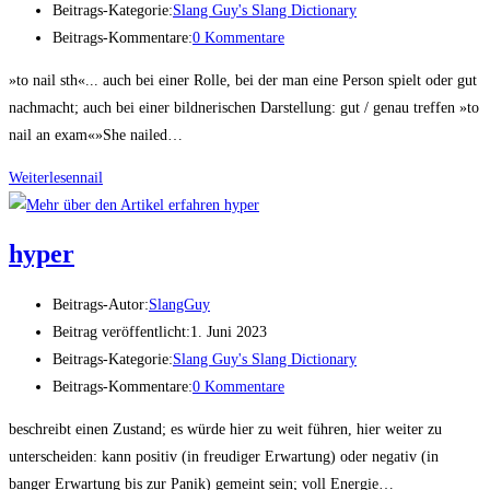
Beitrags-Kategorie:
Slang Guy's Slang Dictionary
Beitrags-Kommentare:
0 Kommentare
»to nail sth«... auch bei einer Rolle, bei der man eine Person spielt oder gut
nachmacht; auch bei einer bildnerischen Darstellung: gut / genau treffen »to
nail an exam«»She nailed…
Weiterlesen
nail
hyper
Beitrags-Autor:
SlangGuy
Beitrag veröffentlicht:
1. Juni 2023
Beitrags-Kategorie:
Slang Guy's Slang Dictionary
Beitrags-Kommentare:
0 Kommentare
beschreibt einen Zustand; es würde hier zu weit führen, hier weiter zu
unterscheiden: kann positiv (in freudiger Erwartung) oder negativ (in
banger Erwartung bis zur Panik) gemeint sein; voll Energie…