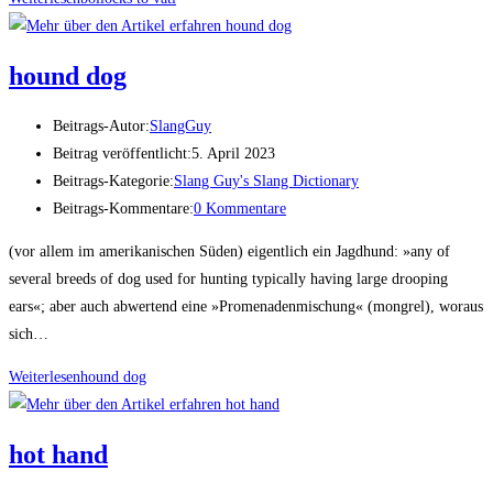
hound dog
Beitrags-Autor:
SlangGuy
Beitrag veröffentlicht:
5. April 2023
Beitrags-Kategorie:
Slang Guy's Slang Dictionary
Beitrags-Kommentare:
0 Kommentare
(vor allem im amerikanischen Süden) eigentlich ein Jagdhund: »any of
several breeds of dog used for hunting typically having large drooping
ears«; aber auch abwertend eine »Promenadenmischung« (mongrel), woraus
sich…
Weiterlesen
hound dog
hot hand