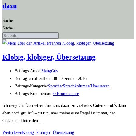
dazu
Suche
Suche
Klo­big, klo­bi­ger, Übersetzung
Beitrags-Autor:
SlangGuy
Beitrag veröffentlicht:
30. Dezember 2016
Beitrags-Kategorie:
Sprache
/
Sprachkolumne
/
Übersetzen
Beitrags-Kommentare:
0 Kommentare
Ich neige als Übersetzer durchaus dazu, zu viel »des Guten« – ob's dann
eben noch gut ist? – zu tun, aber meine erste Regel ist immer, den
Gedanken hinter den…
Weiterlesen
Klo­big, klo­bi­ger, Übersetzung