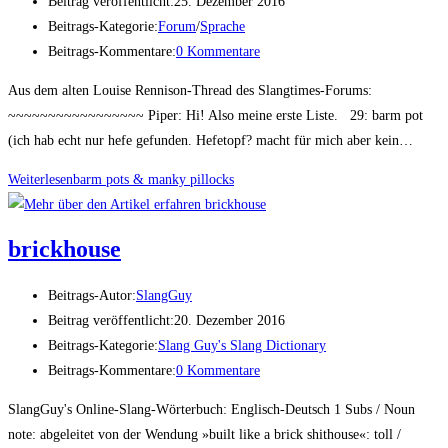
Beitrag veröffentlicht:
25. Dezember 2016
Beitrags-Kategorie:
Forum
/
Sprache
Beitrags-Kommentare:
0 Kommentare
Aus dem alten Louise Rennison-Thread des Slangtimes-Forums:
~~~~~~~~~~~~~~~~~ Piper: Hi! Also meine erste Liste. 29: barm pot
(ich hab echt nur hefe gefunden. Hefetopf? macht für mich aber kein…
Weiterlesen
barm pots & man­ky pillocks
brick­house
Beitrags-Autor:
SlangGuy
Beitrag veröffentlicht:
20. Dezember 2016
Beitrags-Kategorie:
Slang Guy's Slang Dictionary
Beitrags-Kommentare:
0 Kommentare
SlangGuy's Online-Slang-Wörterbuch: Englisch-Deutsch 1 Subs / Noun
note: abgeleitet von der Wendung »built like a brick shithouse«: toll /