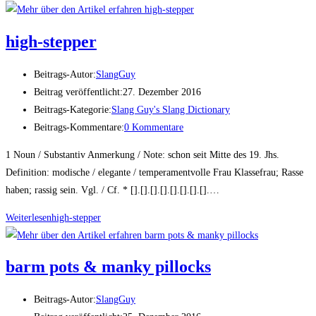
high-step­per
Beitrags-Autor:
SlangGuy
Beitrag veröffentlicht:
27. Dezember 2016
Beitrags-Kategorie:
Slang Guy's Slang Dictionary
Beitrags-Kommentare:
0 Kommentare
1 Noun / Substantiv Anmerkung / Note: schon seit Mitte des 19. Jhs.
Definition: modische / elegante / temperamentvolle Frau Klassefrau; Rasse
haben; rassig sein. Vgl. / Cf. * [].[].[].[].[].[].[].[].…
Weiterlesen
high-step­per
barm pots & man­ky pillocks
Beitrags-Autor:
SlangGuy