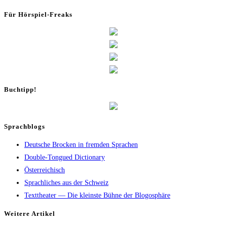
Für Hör­spiel-Freaks
Buch­tipp!
Sprachblogs
Deutsche Brocken in fremden Sprachen
Double-Tongued Dictionary
Österreichisch
Sprachliches aus der Schweiz
Texttheater — Die kleinste Bühne der Blogosphäre
Wei­te­re Artikel