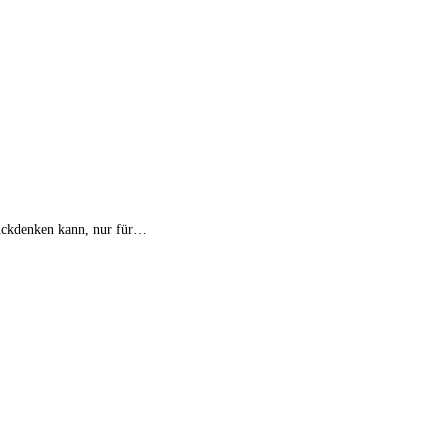
urückdenken kann, nur für…