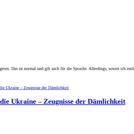
üngeren. Das ist normal und gilt auch für die Sprache. Allerdings, soweit ich z
 die Ukrai­ne – Zeug­nis­se der Dämlichkeit