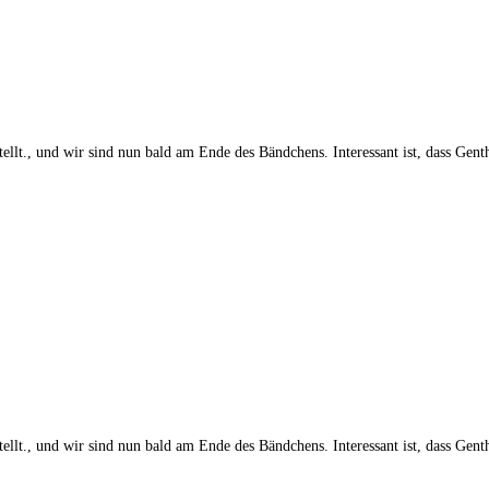
tellt., und wir sind nun bald am Ende des Bändchens. Interessant ist, dass Ge
tellt., und wir sind nun bald am Ende des Bändchens. Interessant ist, dass Ge