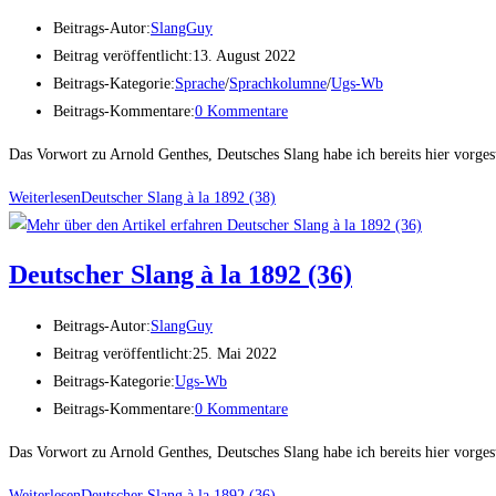
Beitrags-Autor:
SlangGuy
Beitrag veröffentlicht:
13. August 2022
Beitrags-Kategorie:
Sprache
/
Sprachkolumne
/
Ugs-Wb
Beitrags-Kommentare:
0 Kommentare
Das Vorwort zu Arnold Genthes, Deutsches Slang habe ich bereits hier vorges
Weiterlesen
Deut­scher Slang à la 1892 (38)
Deut­scher Slang à la 1892 (36)
Beitrags-Autor:
SlangGuy
Beitrag veröffentlicht:
25. Mai 2022
Beitrags-Kategorie:
Ugs-Wb
Beitrags-Kommentare:
0 Kommentare
Das Vorwort zu Arnold Genthes, Deutsches Slang habe ich bereits hier vorges
Weiterlesen
Deut­scher Slang à la 1892 (36)