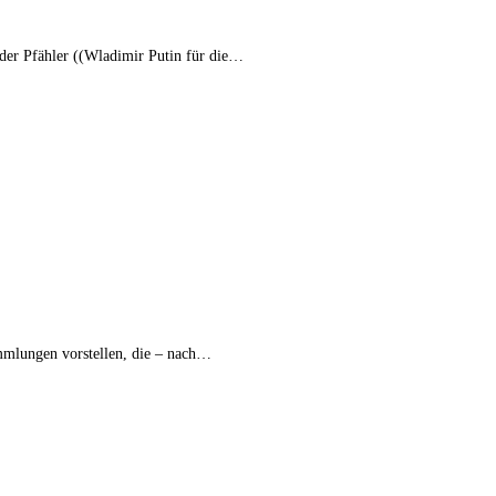
 der Pfähler ((Wladimir Putin für die…
ammlungen vorstellen, die – nach…