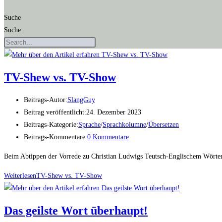
Suche
Suche
TV-Shew vs. TV-Show
Beitrags-Autor:
SlangGuy
Beitrag veröffentlicht:
24. Dezember 2023
Beitrags-Kategorie:
Sprache
/
Sprachkolumne
/
Übersetzen
Beitrags-Kommentare:
0 Kommentare
Beim Abtippen der Vorrede zu Christian Ludwigs Teutsch-Englischem Wörterb
Weiterlesen
TV-Shew vs. TV-Show
Das geils­te Wort überhaupt!