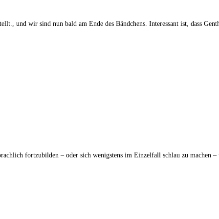
tellt., und wir sind nun bald am Ende des Bändchens. Interessant ist, dass Ge
prachlich fortzubilden – oder sich wenigstens im Einzelfall schlau zu machen 