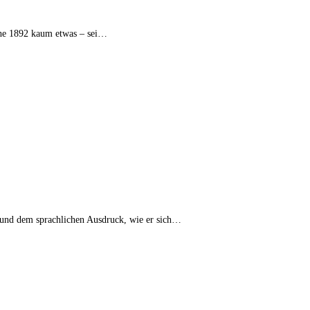
nthe 1892 kaum etwas – sei…
– und dem sprachlichen Ausdruck, wie er sich…