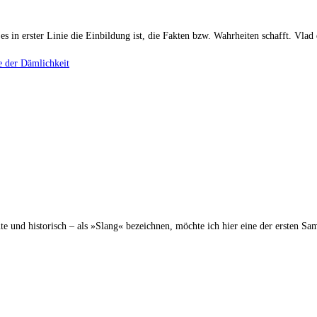
s in erster Linie die Einbildung ist, die Fakten bzw. Wahrheiten schafft. Vlad
­se der Dämlichkeit
e und historisch – als »Slang« bezeichnen, möchte ich hier eine der ersten S