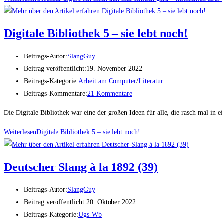
Digi­ta­le Biblio­thek 5 – sie lebt noch!
Beitrags-Autor:
SlangGuy
Beitrag veröffentlicht:
19. November 2022
Beitrags-Kategorie:
Arbeit am Computer
/
Literatur
Beitrags-Kommentare:
21 Kommentare
Die Digitale Bibliothek war eine der großen Ideen für alle, die rasch mal in
Weiterlesen
Digi­ta­le Biblio­thek 5 – sie lebt noch!
Deut­scher Slang à la 1892 (39)
Beitrags-Autor:
SlangGuy
Beitrag veröffentlicht:
20. Oktober 2022
Beitrags-Kategorie:
Ugs-Wb