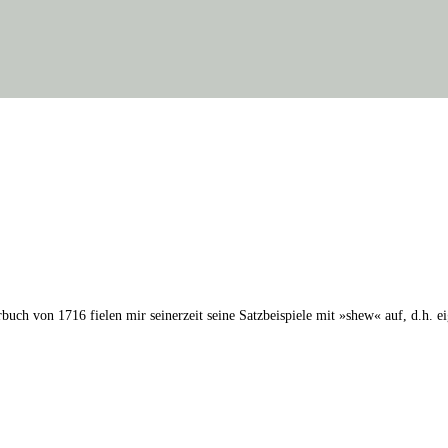
uch von 1716 fielen mir seinerzeit seine Satzbeispiele mit »shew« auf, d.h.