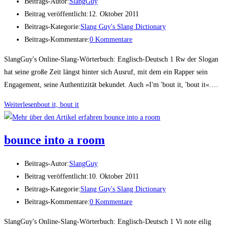
Beitrags-Autor:
SlangGuy
Beitrag veröffentlicht:
12. Oktober 2011
Beitrags-Kategorie:
Slang Guy's Slang Dictionary
Beitrags-Kommentare:
0 Kommentare
SlangGuy's Online-Slang-Wörterbuch: Englisch-Deutsch 1 Rw der Slogan
hat seine große Zeit längst hinter sich Ausruf, mit dem ein Rapper sein
Engagement, seine Authentizität bekundet. Auch »I'm 'bout it, 'bout it«.…
Weiterlesen
bout it, bout it
boun­ce into a room
Beitrags-Autor:
SlangGuy
Beitrag veröffentlicht:
10. Oktober 2011
Beitrags-Kategorie:
Slang Guy's Slang Dictionary
Beitrags-Kommentare:
0 Kommentare
SlangGuy's Online-Slang-Wörterbuch: Englisch-Deutsch 1 Vi note eilig