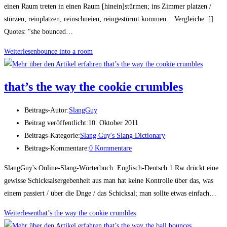
einen Raum treten in einen Raum [hinein]stürmen; ins Zimmer platzen /
stürzen; reinplatzen; reinschneien; reingestürmt kommen. Vergleiche: []
Quotes: "she bounced…
Weiterlesen
boun­ce into a room
that’s the way the coo­kie crumbles
Beitrags-Autor:
SlangGuy
Beitrag veröffentlicht:
10. Oktober 2011
Beitrags-Kategorie:
Slang Guy's Slang Dictionary
Beitrags-Kommentare:
0 Kommentare
SlangGuy's Online-Slang-Wörterbuch: Englisch-Deutsch 1 Rw drückt eine
gewisse Schicksalsergebenheit aus man hat keine Kontrolle über das, was
einem passiert / über die Dnge / das Schicksal; man sollte etwas einfach…
Weiterlesen
that’s the way the coo­kie crumbles