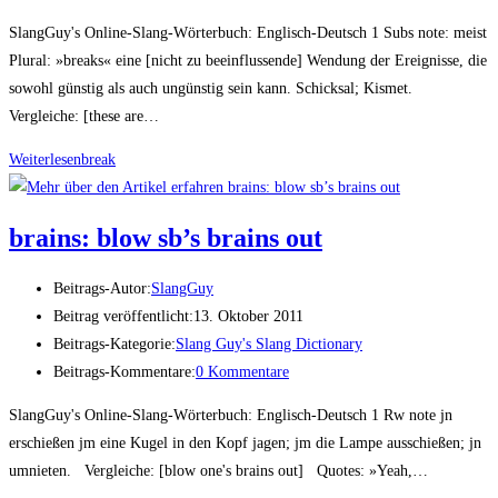
SlangGuy's Online-Slang-Wörterbuch: Englisch-Deutsch 1 Subs note: meist
Plural: »breaks« eine [nicht zu beeinflussende] Wendung der Ereignisse, die
sowohl günstig als auch ungünstig sein kann. Schicksal; Kismet.
Vergleiche: [these are…
Weiterlesen
break
brains: blow sb’s brains out
Beitrags-Autor:
SlangGuy
Beitrag veröffentlicht:
13. Oktober 2011
Beitrags-Kategorie:
Slang Guy's Slang Dictionary
Beitrags-Kommentare:
0 Kommentare
SlangGuy's Online-Slang-Wörterbuch: Englisch-Deutsch 1 Rw note jn
erschießen jm eine Kugel in den Kopf jagen; jm die Lampe ausschießen; jn
umnieten. Vergleiche: [blow one's brains out] Quotes: »Yeah,…