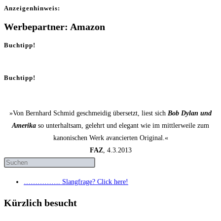
Anzei­gen­hin­weis:
Werbepartner: Amazon
Buchtipp!
Buchtipp!
»Von Bernhard Schmid geschmeidig übersetzt, liest sich
Bob Dylan und
Amerika
so unterhaltsam, gelehrt und elegant wie im mittlerweile zum
kanonischen Werk avancierten Original.«
FAZ
, 4.3.2013
……………. Slang­fra­ge? Click here!
Kürzlich besucht