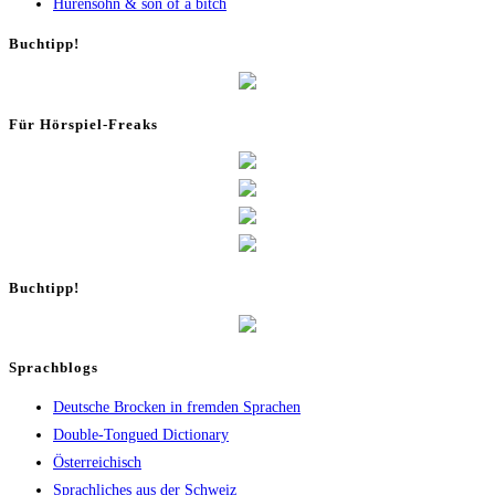
Huren­sohn & son of a bitch
Buch­tipp!
Für Hör­spiel-Freaks
Buch­tipp!
Sprachblogs
Deutsche Brocken in fremden Sprachen
Double-Tongued Dictionary
Österreichisch
Sprachliches aus der Schweiz