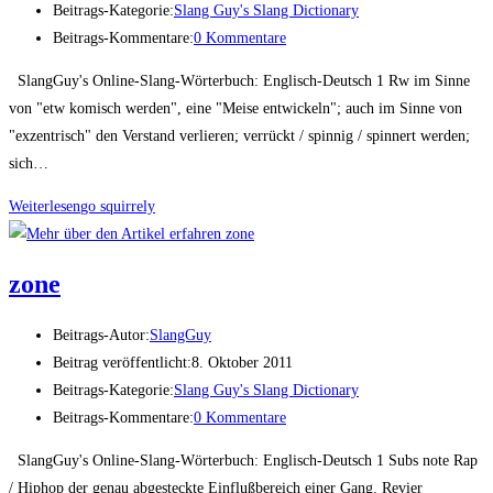
Beitrags-Kategorie:
Slang Guy's Slang Dictionary
Beitrags-Kommentare:
0 Kommentare
SlangGuy's Online-Slang-Wörterbuch: Englisch-Deutsch 1 Rw im Sinne
von "etw komisch werden", eine "Meise entwickeln"; auch im Sinne von
"exzentrisch" den Verstand verlieren; verrückt / spinnig / spinnert werden;
sich…
Weiterlesen
go squir­rely
zone
Beitrags-Autor:
SlangGuy
Beitrag veröffentlicht:
8. Oktober 2011
Beitrags-Kategorie:
Slang Guy's Slang Dictionary
Beitrags-Kommentare:
0 Kommentare
SlangGuy's Online-Slang-Wörterbuch: Englisch-Deutsch 1 Subs note Rap
/ Hiphop der genau abgesteckte Einflußbereich einer Gang. Revier