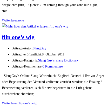
Vergleiche: [turf] Quotes: »I'm coming through your zone late night,
shit…
Weiterlesen
zone
flip one’s wig
Beitrags-Autor:
SlangGuy
Beitrag veröffentlicht:
8. Oktober 2011
Beitrags-Kategorie:
Slang Guy's Slang Dictionary
Beitrags-Kommentare:
0 Kommentare
SlangGuy's Online-Slang-Wörterbuch: Englisch-Deutsch 1 Rw vor Ärger
oder Begeisterung den Verstand verlieren; verrückt werden; die Fassung /
Beherrschung verlieren; sich für etw begeistern in die Luft gehen;
durchdrehen; abdrehen;…
Weiterlesen
flip one’s wig