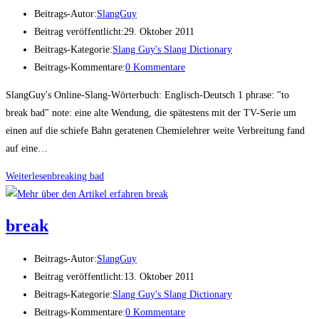
Beitrags-Autor:
SlangGuy
Beitrag veröffentlicht:
29. Oktober 2011
Beitrags-Kategorie:
Slang Guy's Slang Dictionary
Beitrags-Kommentare:
0 Kommentare
SlangGuy's Online-Slang-Wörterbuch: Englisch-Deutsch 1 phrase: "to
break bad" note: eine alte Wendung, die spätestens mit der TV-Serie um
einen auf die schiefe Bahn geratenen Chemielehrer weite Verbreitung fand
auf eine…
Weiterlesen
brea­king bad
break
Beitrags-Autor:
SlangGuy
Beitrag veröffentlicht:
13. Oktober 2011
Beitrags-Kategorie:
Slang Guy's Slang Dictionary
Beitrags-Kommentare:
0 Kommentare